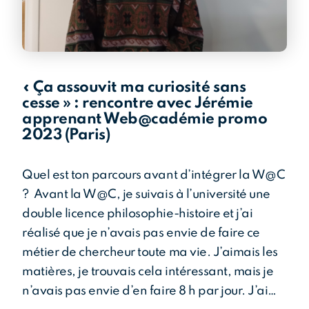
Téléchargez la brochure
Candidater
« Ça assouvit ma curiosité sans
cesse » : rencontre avec Jérémie
apprenant Web@cadémie promo
2023 (Paris)
Quel est ton parcours avant d’intégrer la W@C
? Avant la W@C, je suivais à l’université une
double licence philosophie-histoire et j’ai
réalisé que je n’avais pas envie de faire ce
métier de chercheur toute ma vie. J’aimais les
matières, je trouvais cela intéressant, mais je
n’avais pas envie d’en faire 8 h par jour. J’ai…