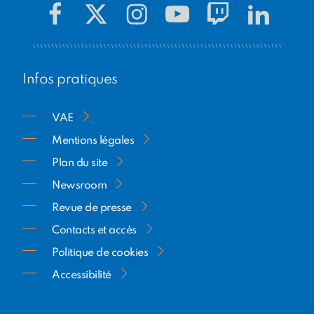
Infos pratiques
VAE
Mentions légales
Plan du site
Newsroom
Revue de presse
Contacts et accès
Politique de cookies
Accessibilité