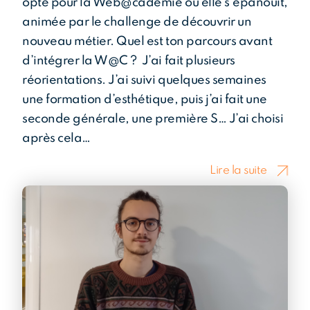
opté pour la Web@cadémie où elle s’épanouit,
animée par le challenge de découvrir un
nouveau métier. Quel est ton parcours avant
d’intégrer la W@C ? J’ai fait plusieurs
réorientations. J’ai suivi quelques semaines
une formation d’esthétique, puis j’ai fait une
seconde générale, une première S… J’ai choisi
après cela…
Lire la suite