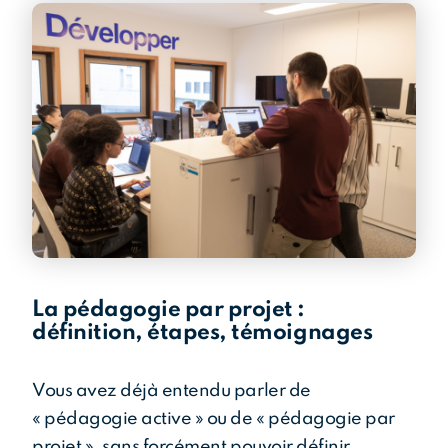
La pédagogie par projet :
définition, étapes, témoignages
Vous avez déjà entendu parler de
« pédagogie active » ou de « pédagogie par
projet », sans forcément pouvoir définir