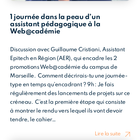
1 journée dans la peau d’un
tés
assistant pédagogique à la
Web@cadémie
Discussion avec Guillaume Cristiani, Assistant
Epitech en Région (AER), qui encadre les 2
promotions Web@cadémie du campus de
Marseille. Comment décrirais-tu une journée-
type en temps qu’encadrant ? 9h : Je fais
régulièrement des lancements de projets sur ce
créneau. C’est la première étape qui consiste
à montrer le rendu vers lequel ils vont devoir
tendre, le cahier…
Lire la suite