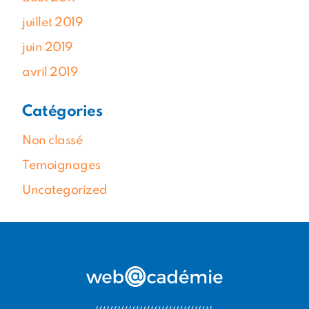
juillet 2019
juin 2019
avril 2019
Catégories
Non classé
Temoignages
Uncategorized