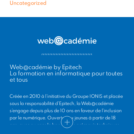
Uncategorized
Web@cadémie by Epitech
La formation en informatique pour toutes
et tous
Créée en 2010 à l’initiative du Groupe IONIS et placée
sous la responsabilité d’Epitech, la Web@cadémie
s’engage depuis plus de 10 ans en faveur de l’inclusion
par le numérique. Ouverte aux jeunes à partir de 18
ans, avec ou sans le bac et sans prérequis techniques,
elle propose à des jeunes sorti·e·s du système scolaire