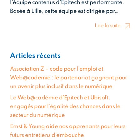
l’équipe contenus d’Epitech est performante.
Basée à Lille, cette équipe est dirigée par…
tés
Lire la suite
Articles récents
Association Z – code pour l’emploi et
Web@cademie : le partenariat gagnant pour
un avenir plus inclusif dans le numérique
La Web@cadémie d’Epitech et Ubisoft,
engagés pour l’égalité des chances dans le
secteur du numérique
Ernst & Young aide nos apprenants pour leurs
futurs entretiens d’embauche