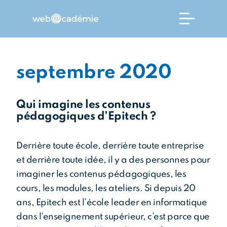
septembre 2020
Qui imagine les contenus
L’école
pédagogiques d’Epitech ?
a formation
Derrière toute école, derrière toute entreprise
et derrière toute idée, il y a des personnes pour
ès la
imaginer les contenus pédagogiques, les
bacadémie
cours, les modules, les ateliers. Si depuis 20
ans, Epitech est l’école leader en informatique
es entreprises
dans l’enseignement supérieur, c’est parce que
itutions