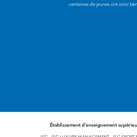
centaines de jeunes ont ainsi béné
Établissement d’enseignement supérieur