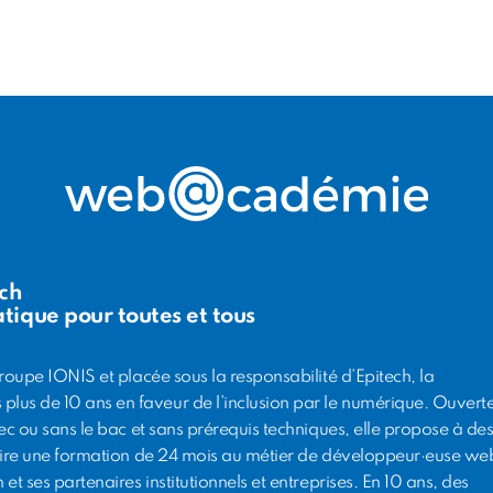
ch
tique pour toutes et tous
Groupe IONIS et placée sous la responsabilité d’Epitech, la
us de 10 ans en faveur de l’inclusion par le numérique. Ouvert
vec ou sans le bac et sans prérequis techniques, elle propose à de
laire une formation de 24 mois au métier de développeur·euse we
et ses partenaires institutionnels et entreprises. En 10 ans, des