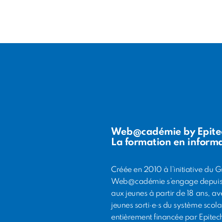
Web@cadémie by Epite
La formation en informa
Créée en 2010 à l’initiative du 
Web@cadémie s’engage depuis pl
aux jeunes à partir de 18 ans, a
jeunes sorti·e·s du système sco
entièrement financée par Epitech 