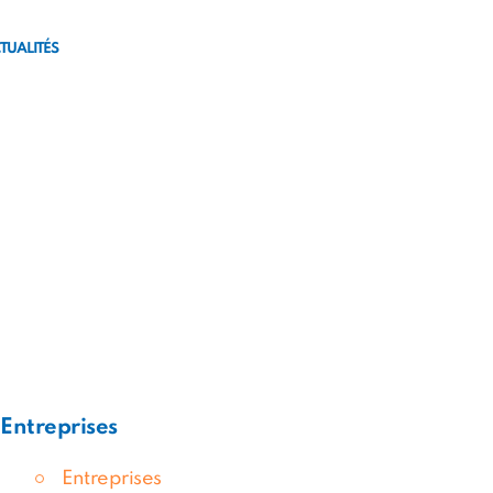
Téléchargez la brochure
Candidater
TUALITÉS
Entreprises
Entreprises