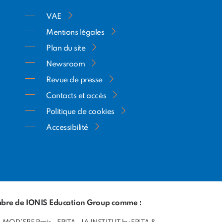
VAE
Mentions légales
Plan du site
Newsroom
Revue de presse
Contacts et accès
Politique de cookies
Accessibilité
membre de IONIS Education Group comme :