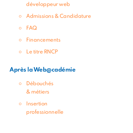
développeur web
Admissions & Candidature
FAQ
Financements
Le titre RNCP
Après la Web@cadémie
Débouchés
& métiers
Insertion
professionnelle