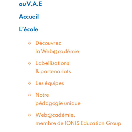
ou V.A.E
Accueil
L’école
Découvrez
la Web@cadémie
Labellisations
& partenariats
Les équipes
Notre
pédagogie unique
Web@cadémie,
membre de IONIS Education Group