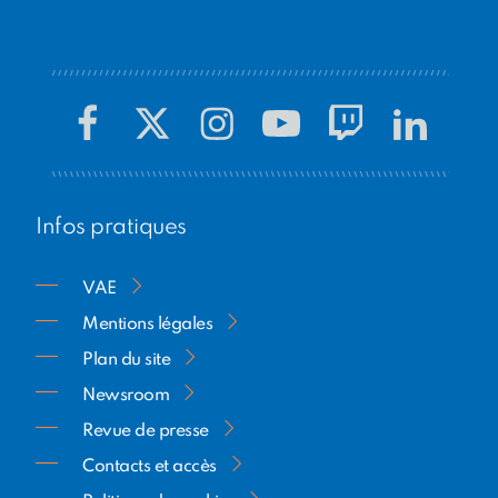
de cette initiative unique.
Infos pratiques
VAE
Mentions légales
Plan du site
Newsroom
Revue de presse
Contacts et accès