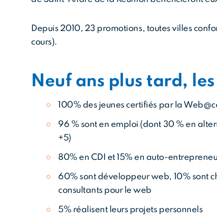
Depuis 2010, 23 promotions, toutes villes conf
cours).
Neuf ans plus tard, les 
100% des jeunes certifiés par la Web@ca
96 % sont en emploi (dont 30 % en alter
+5)
80% en CDI et 15% en auto-entrepreneu
60% sont développeur web, 10% sont che
consultants pour le web
5% réalisent leurs projets personnels