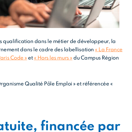
 qualification dans le métier de développeur, la
ement dans le cadre des labellisation
« La France
Paris Code »
et
« Hors les murs »
du Campus Région
anisme Qualité Pôle Emploi » et référencée «
tuite, financée par