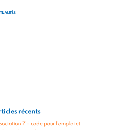
Téléchargez la brochure
Candidater
TUALITÉS
ticles récents
sociation Z – code pour l’emploi et