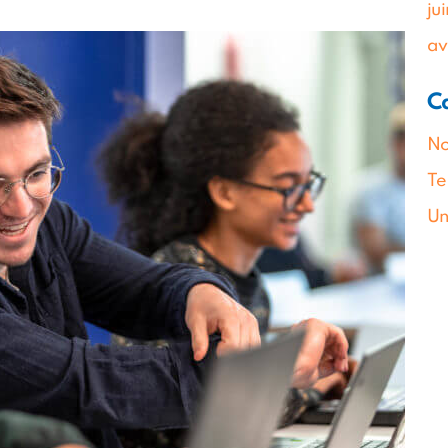
ju
av
C
No
Te
Un