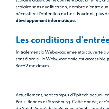
scolaire classique ne convient pas. En effet, 
scolaire sans qualification, nombre d’entre eux
nécessitent l’obtention du bac. Pourtant, plus d
développement informatique
.
Les conditions d’entrée 
Initialement la Web@cadémie était ouverte au 18
sont élargis : la Web@cadémie est accessible
p
Bac+2 maximum.
Actuellement, sept campus d’Epitech accueille
Paris, Rennes et Strasbourg. Cette année, et c’
de Saint-André de la Réunion bénéficieront eux