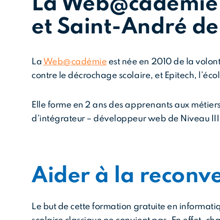
La Web@cadémie o
et Saint-André de
La
Web@cadémie
est née en 2010 de la volon
contre le décrochage scolaire, et Epitech, l’éco
Elle forme en 2 ans des apprenants aux métier
d’intégrateur – développeur web de Niveau II
Aider à la reconv
Le but de cette formation gratuite en informati