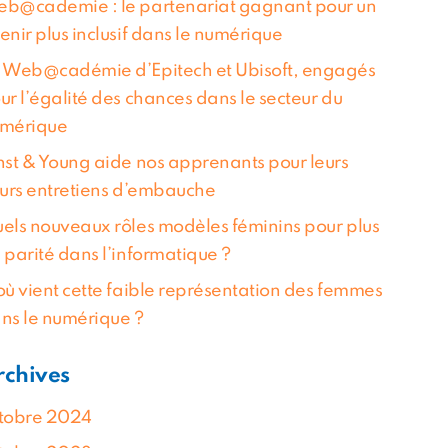
b@cademie : le partenariat gagnant pour un
enir plus inclusif dans le numérique
 Web@cadémie d’Epitech et Ubisoft, engagés
ur l’égalité des chances dans le secteur du
mérique
nst & Young aide nos apprenants pour leurs
turs entretiens d’embauche
els nouveaux rôles modèles féminins pour plus
 parité dans l’informatique ?
où vient cette faible représentation des femmes
ns le numérique ?
rchives
tobre 2024