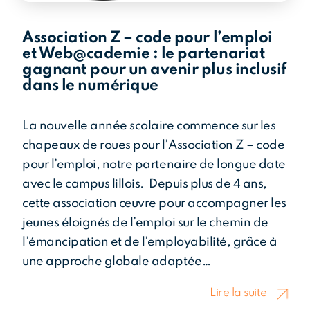
Association Z – code pour l’emploi
tés
et Web@cademie : le partenariat
gagnant pour un avenir plus inclusif
dans le numérique
La nouvelle année scolaire commence sur les
chapeaux de roues pour l’Association Z – code
pour l’emploi, notre partenaire de longue date
avec le campus lillois. Depuis plus de 4 ans,
cette association œuvre pour accompagner les
jeunes éloignés de l’emploi sur le chemin de
l’émancipation et de l’employabilité, grâce à
une approche globale adaptée…
Lire la suite