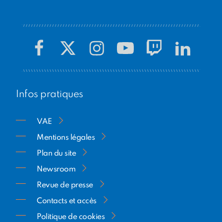
de cette initiative unique.
Infos pratiques
VAE
Mentions légales
Plan du site
Newsroom
Revue de presse
Contacts et accès
Politique de cookies